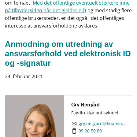
om temaet.
Med det offentlige eventuelt sterkere inne
på tilbydersiden når det gjelder eID
og med stadig flere
offentlige brukersteder, er det også i det offentliges
interesse at ansvarsforholdene avklares.
Anmodning om utredning av
ansvarsforhold ved elektronisk ID
og -signatur
24. februar 2021
Gry Nergård
Fagdirektør antisvindel
gry.nergard@finansnorge.no
99 00 50 80