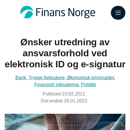
Meny
Ønsker utredning av
ansvarsforhold ved
elektronisk ID og e-signatur
Bank
,
Trygge forbrukere
,
Økonomisk kriminalitet
,
Finansiell inkludering
,
Politikk
Publisert
23.02.2021
Sist endret
28.01.2023