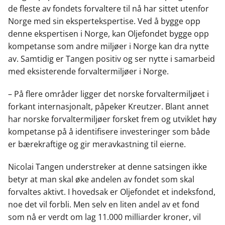
de fleste av fondets forvaltere til nå har sittet utenfor
Norge med sin ekspertekspertise. Ved å bygge opp
denne ekspertisen i Norge, kan Oljefondet bygge opp
kompetanse som andre miljøer i Norge kan dra nytte
av. Samtidig er Tangen positiv og ser nytte i samarbeid
med eksisterende forvaltermiljøer i Norge.
– På flere områder ligger det norske forvaltermiljøet i
forkant internasjonalt, påpeker Kreutzer. Blant annet
har norske forvaltermiljøer forsket frem og utviklet høy
kompetanse på å identifisere investeringer som både
er bærekraftige og gir meravkastning til eierne.
Nicolai Tangen understreker at denne satsingen ikke
betyr at man skal øke andelen av fondet som skal
forvaltes aktivt. I hovedsak er Oljefondet et indeksfond,
noe det vil forbli. Men selv en liten andel av et fond
som nå er verdt om lag 11.000 milliarder kroner, vil