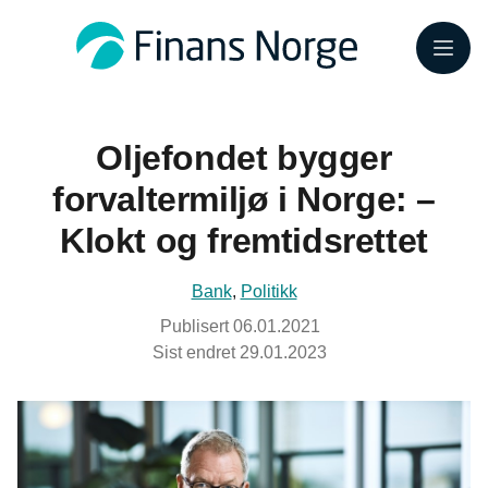
Meny
Oljefondet bygger
forvaltermiljø i Norge: –
Klokt og fremtidsrettet
Bank
,
Politikk
Publisert
06.01.2021
Sist endret
29.01.2023