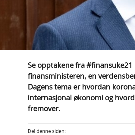
Se opptakene fra #finansuke21
finansministeren, en verdensber
Dagens tema er hvordan koronak
internasjonal økonomi og hvorda
fremover.
Del denne siden: