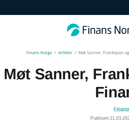
Finans Norge
Artikler
Møt Sanner, Frankopan o
Møt Sanner, Fran
Fina
Finans
Publisert
21.03.20