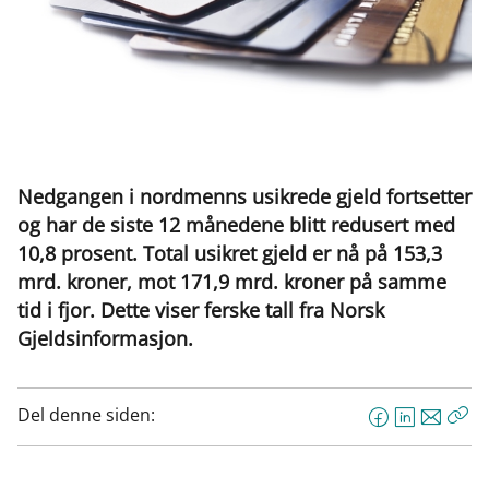
Nedgangen i nordmenns usikrede gjeld fortsetter
og har de siste 12 månedene blitt redusert med
10,8 prosent. Total usikret gjeld er nå på 153,3
mrd. kroner, mot 171,9 mrd. kroner på samme
tid i fjor. Dette viser ferske tall fra Norsk
Gjeldsinformasjon.
Del denne siden:
F
L
E
Kop
a
i
-
len
c
n
p