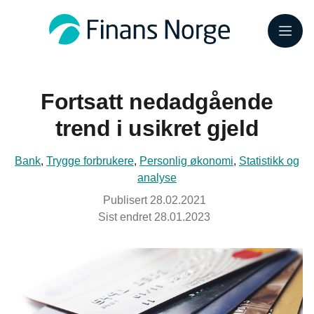
Meny
Fortsatt nedadgående
trend i usikret gjeld
Bank
,
Trygge forbrukere
,
Personlig økonomi
,
Statistikk og
analyse
Publisert
28.02.2021
Sist endret
28.01.2023