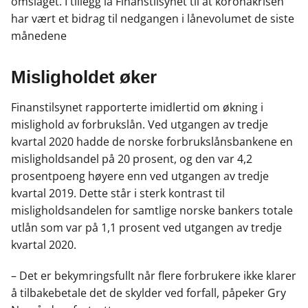
omslaget. I tillegg la Finanstilsynet til at koronakrisen
har vært et bidrag til nedgangen i lånevolumet de siste
månedene
Misligholdet øker
Finanstilsynet rapporterte imidlertid om økning i
mislighold av forbrukslån. Ved utgangen av tredje
kvartal 2020 hadde de norske forbrukslånsbankene en
misligholdsandel på 20 prosent, og den var 4,2
prosentpoeng høyere enn ved utgangen av tredje
kvartal 2019. Dette står i sterk kontrast til
misligholdsandelen for samtlige norske bankers totale
utlån som var på 1,1 prosent ved utgangen av tredje
kvartal 2020.
– Det er bekymringsfullt når flere forbrukere ikke klarer
å tilbakebetale det de skylder ved forfall, påpeker Gry