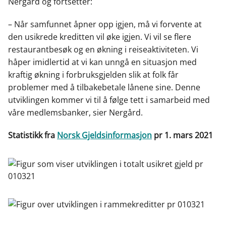
Nergård og fortsetter:
– Når samfunnet åpner opp igjen, må vi forvente at
den usikrede kreditten vil øke igjen. Vi vil se flere
restaurantbesøk og en økning i reiseaktiviteten. Vi
håper imidlertid at vi kan unngå en situasjon med
kraftig økning i forbruksgjelden slik at folk får
problemer med å tilbakebetale lånene sine. Denne
utviklingen kommer vi til å følge tett i samarbeid med
våre medlemsbanker, sier Nergård.
Statistikk fra
Norsk Gjeldsinformasjon
pr 1. mars 2021