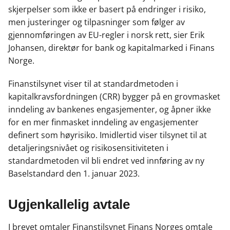
skjerpelser som ikke er basert på endringer i risiko,
men justeringer og tilpasninger som følger av
gjennomføringen av EU-regler i norsk rett, sier Erik
Johansen, direktør for bank og kapitalmarked i Finans
Norge.
Finanstilsynet viser til at standardmetoden i
kapitalkravsfordningen (CRR) bygger på en grovmasket
inndeling av bankenes engasjementer, og åpner ikke
for en mer finmasket inndeling av engasjementer
definert som høyrisiko. Imidlertid viser tilsynet til at
detaljeringsnivået og risikosensitiviteten i
standardmetoden vil bli endret ved innføring av ny
Baselstandard den 1. januar 2023.
Ugjenkallelig avtale
I brevet omtaler Finanstilsynet Finans Norges omtale