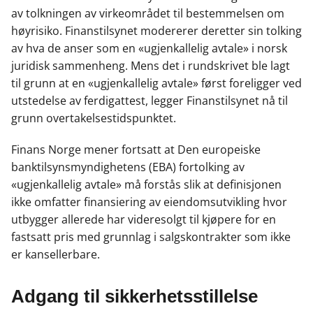
av tolkningen av virkeområdet til bestemmelsen om
høyrisiko. Finanstilsynet modererer deretter sin tolking
av hva de anser som en «ugjenkallelig avtale» i norsk
juridisk sammenheng. Mens det i rundskrivet ble lagt
til grunn at en «ugjenkallelig avtale» først foreligger ved
utstedelse av ferdigattest, legger Finanstilsynet nå til
grunn overtakelsestidspunktet.
Finans Norge mener fortsatt at Den europeiske
banktilsynsmyndighetens (EBA) fortolking av
«ugjenkallelig avtale» må forstås slik at definisjonen
ikke omfatter finansiering av eiendomsutvikling hvor
utbygger allerede har videresolgt til kjøpere for en
fastsatt pris med grunnlag i salgskontrakter som ikke
er kansellerbare.
Adgang til sikkerhetsstillelse