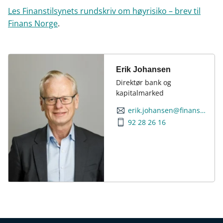
Les Finanstilsynets rundskriv om høyrisiko – brev til
Finans Norge
.
Erik Johansen
Direktør bank og
kapitalmarked
erik.johansen@finansnorge.no
92 28 26 16