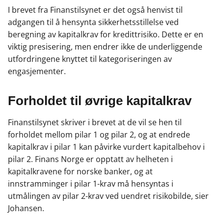
I brevet fra Finanstilsynet er det også henvist til
adgangen til å hensynta sikkerhetsstillelse ved
beregning av kapitalkrav for kredittrisiko. Dette er en
viktig presisering, men endrer ikke de underliggende
utfordringene knyttet til kategoriseringen av
engasjementer.
Forholdet til øvrige kapitalkrav
Finanstilsynet skriver i brevet at de vil se hen til
forholdet mellom pilar 1 og pilar 2, og at endrede
kapitalkrav i pilar 1 kan påvirke vurdert kapitalbehov i
pilar 2. Finans Norge er opptatt av helheten i
kapitalkravene for norske banker, og at
innstramminger i pilar 1-krav må hensyntas i
utmålingen av pilar 2-krav ved uendret risikobilde, sier
Johansen.