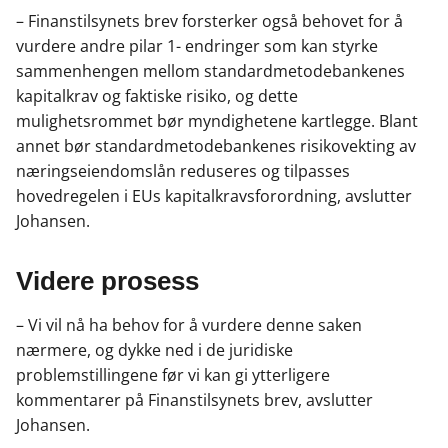
– Finanstilsynets brev forsterker også behovet for å
vurdere andre pilar 1- endringer som kan styrke
sammenhengen mellom standardmetodebankenes
kapitalkrav og faktiske risiko, og dette
mulighetsrommet bør myndighetene kartlegge. Blant
annet bør standardmetodebankenes risikovekting av
næringseiendomslån reduseres og tilpasses
hovedregelen i EUs kapitalkravsforordning, avslutter
Johansen.
Videre prosess
– Vi vil nå ha behov for å vurdere denne saken
nærmere, og dykke ned i de juridiske
problemstillingene før vi kan gi ytterligere
kommentarer på Finanstilsynets brev, avslutter
Johansen.