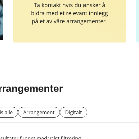
Ta kontakt hvis du ønsker å
bidra med et relevant innlegg
på et av våre arrangementer.
rrangementer
is alle
Arrangement
Digitalt
sultater funnet med valgt filtrering.