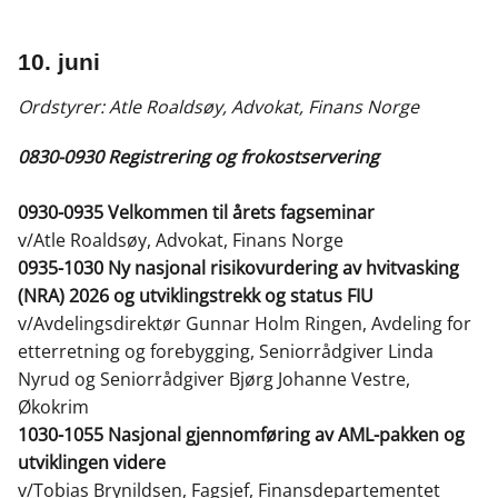
10. juni
Ordstyrer: Atle Roaldsøy, Advokat, Finans Norge
0830-0930 Registrering og frokostservering
0930-0935 Velkommen til årets fagseminar
v/Atle Roaldsøy, Advokat, Finans Norge
0935-1030 Ny nasjonal risikovurdering av hvitvasking
(NRA) 2026 og utviklingstrekk og status FIU
v/Avdelingsdirektør Gunnar Holm Ringen, Avdeling for
etterretning og forebygging, Seniorrådgiver Linda
Nyrud og Seniorrådgiver Bjørg Johanne Vestre,
Økokrim
1030-1055 Nasjonal gjennomføring av AML-pakken og
utviklingen videre
v/Tobias Brynildsen, Fagsjef, Finansdepartementet