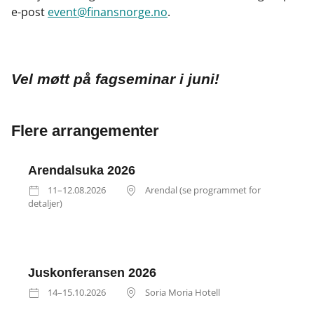
e-post
event@finansnorge.no
.
Vel møtt på fagseminar i juni!
Flere arrangementer
Arendalsuka 2026
11–12.08.2026
Arendal (se programmet for
detaljer)
Juskonferansen 2026
14–15.10.2026
Soria Moria Hotell