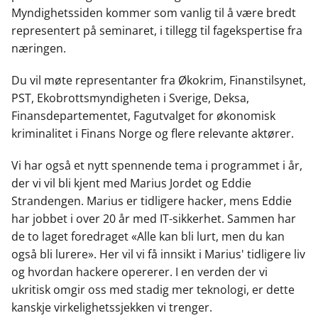
Myndighetssiden kommer som vanlig til å være bredt
representert på seminaret, i tillegg til fagekspertise fra
næringen.
Du vil møte representanter fra Økokrim, Finanstilsynet,
PST, Ekobrottsmyndigheten i Sverige, Deksa,
Finansdepartementet, Fagutvalget for økonomisk
kriminalitet i Finans Norge og flere relevante aktører.
Vi har også et nytt spennende tema i programmet i år,
der vi vil bli kjent med Marius Jordet og Eddie
Strandengen. Marius er tidligere hacker, mens Eddie
har jobbet i over 20 år med IT-sikkerhet. Sammen har
de to laget foredraget «Alle kan bli lurt, men du kan
også bli lurere». Her vil vi få innsikt i Marius' tidligere liv
og hvordan hackere opererer. I en verden der vi
ukritisk omgir oss med stadig mer teknologi, er dette
kanskje virkelighetssjekken vi trenger.