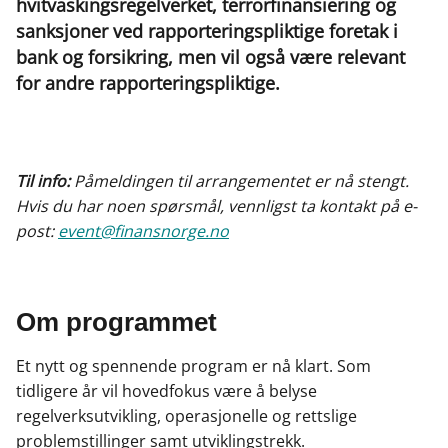
hvitvaskingsregelverket, terrorfinansiering og
sanksjoner ved rapporteringspliktige foretak i
bank og forsikring, men vil også være relevant
for andre rapporteringspliktige.
Til info:
Påmeldingen til arrangementet er nå stengt.
Hvis du har noen spørsmål, vennligst ta kontakt på e-
post:
event@finansnorge.no
Om programmet
Et nytt og spennende program er nå klart. Som
tidligere år vil hovedfokus være å belyse
regelverksutvikling, operasjonelle og rettslige
problemstillinger samt utviklingstrekk.