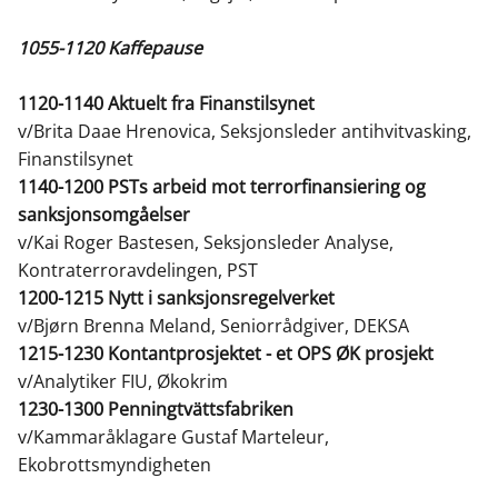
1055-1120 Kaffepause
1120-1140 Aktuelt fra Finanstilsynet
v/Brita Daae Hrenovica, Seksjonsleder antihvitvasking,
Finanstilsynet
1140-1200 PSTs arbeid mot terrorfinansiering og
sanksjonsomgåelser
v/Kai Roger Bastesen, Seksjonsleder Analyse,
Kontraterroravdelingen, PST
1200-1215 Nytt i sanksjonsregelverket
v/Bjørn Brenna Meland, Seniorrådgiver, DEKSA
1215-1230 Kontantprosjektet - et OPS ØK prosjekt
v/Analytiker FIU, Økokrim
1230-1300 Penningtvättsfabriken
v/Kammaråklagare Gustaf Marteleur,
Ekobrottsmyndigheten