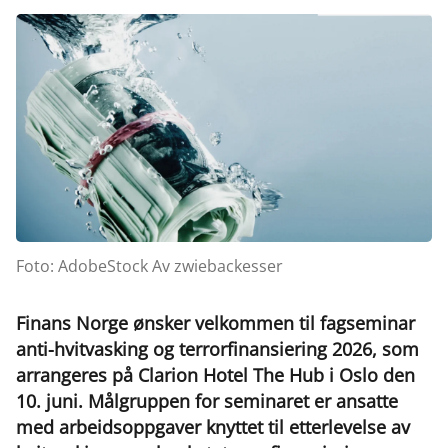
Foto: AdobeStock Av zwiebackesser
Finans Norge ønsker velkommen til fagseminar
anti-hvitvasking og terrorfinansiering 2026, som
arrangeres på Clarion Hotel The Hub i Oslo den
10. juni. Målgruppen for seminaret er ansatte
med arbeidsoppgaver knyttet til etterlevelse av