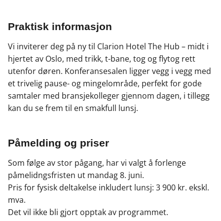
Praktisk informasjon
Vi inviterer deg på ny til Clarion Hotel The Hub – midt i
hjertet av Oslo, med trikk, t-bane, tog og flytog rett
utenfor døren. Konferansesalen ligger vegg i vegg med
et trivelig pause- og mingelområde, perfekt for gode
samtaler med bransjekolleger gjennom dagen, i tillegg
kan du se frem til en smakfull lunsj.
Påmelding og priser
Som følge av stor pågang, har vi valgt å forlenge
påmelidngsfristen ut mandag 8. juni.
Pris for fysisk deltakelse inkludert lunsj: 3 900 kr. ekskl.
mva.
Det vil ikke bli gjort opptak av programmet.