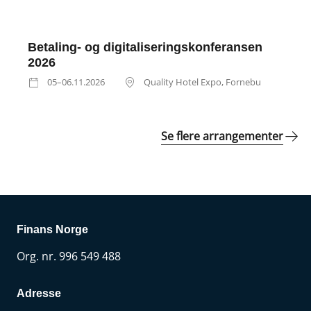
Betaling- og digitaliseringskonferansen
2026
05–06.11.2026
Quality Hotel Expo, Fornebu
Se flere arrangementer
Finans Norge
Org. nr. 996 549 488
Adresse