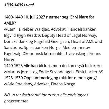
1300-1400 Lunsj
1400-1440 10. juli 2027 nærmer seg: Er vi klare for
AMLR?
v/Camilla Rieber Waldjac, Advokat, Handelsbanken,
Ingvild Rygh Røstbø, Deputy Head of Legal Norway,
Danske Bank og Ragnhild Georgsen, Head of AML and
Sanctions, Sparebanken Norge. Medlemmer av
Fagutvalg Økonomisk kriminalitet hvitvasking i Finans
Norge.
1440-1525 Alle kan bli lurt, men du kan også bli lurere
v/Marius Jordet og Eddie Strandengen, Etisk hacker AS
1525-1530 Oppsummering og takk for denne gang!
v/Atle Roaldsøy, Advokat, Finans Norge
NB.
Vi tar forbehold for eventuelle endringer i
programmet.