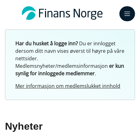
Meny
Har du husket å logge inn?
Du er innlogget
dersom ditt navn vises øverst til høyre på våre
nettsider.
Medlemsnyheter/medlemsinformasjon
er kun
synlig for innloggede medlemmer
.
Mer informasjon om medlemslukket innhold
Nyheter