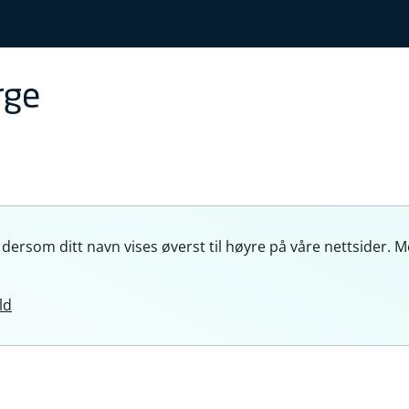
 dersom ditt navn vises øverst til høyre på våre nettside
ld