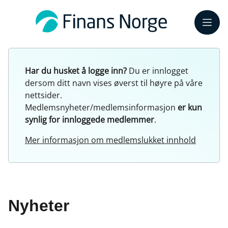
Meny
Har du husket å logge inn?
Du er innlogget
dersom ditt navn vises øverst til høyre på våre
nettsider.
Medlemsnyheter/medlemsinformasjon
er kun
synlig for innloggede medlemmer
.
Mer informasjon om medlemslukket innhold
Nyheter