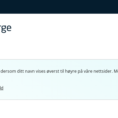
 dersom ditt navn vises øverst til høyre på våre nettside
ld